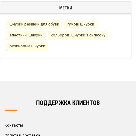
МЕТКИ
Шнурки резинки для обуви
гумовi шнурки
еластичнi шнурки
кольорові шнурки з силікону
резиновые шнурки
ПОДДЕРЖКА КЛИЕНТОВ
Контакты
Оплата и доставка