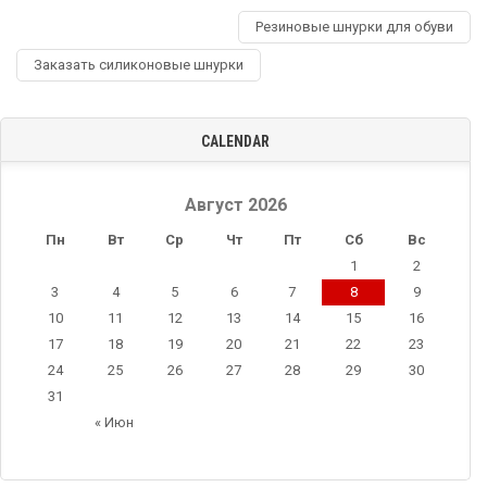
Резиновые шнурки для обуви
Заказать силиконовые шнурки
CALENDAR
Август 2026
Пн
Вт
Ср
Чт
Пт
Сб
Вс
1
2
3
4
5
6
7
8
9
10
11
12
13
14
15
16
17
18
19
20
21
22
23
24
25
26
27
28
29
30
31
« Июн