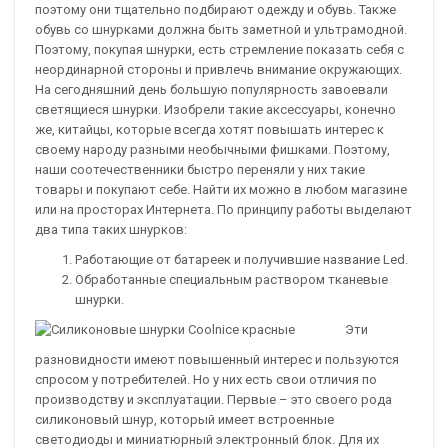
поэтому они тщательно подбирают одежду и обувь. Также
обувь со шнурками должна быть заметной и ультрамодной.
Поэтому, покупая шнурки, есть стремление показать себя с
неординарной стороны и привлечь внимание окружающих.
На сегодняшний день большую популярность завоевали
светящиеся шнурки. Изобрели такие аксессуары, конечно
же, китайцы, которые всегда хотят повышать интерес к
своему народу разными необычными фишками. Поэтому,
наши соотечественники быстро переняли у них такие
товары и покупают себе. Найти их можно в любом магазине
или на просторах Интернета. По принципу работы выделают
два типа таких шнурков:
Работающие от батареек и получившие название Led.
Обработанные специальным раствором тканевые
шнурки.
Эти
разновидности имеют повышенный интерес и пользуются
спросом у потребителей. Но у них есть свои отличия по
производству и эксплуатации. Первые – это своего рода
силиконовый шнур, который имеет встроенные
светодиоды и миниатюрный электронный блок. Для их