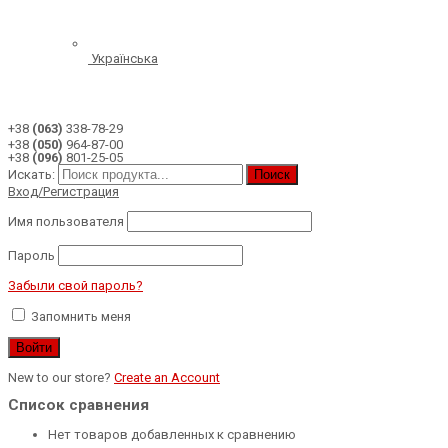
Українська
+38
(063)
338-78-29
+38
(050)
964-87-00
+38
(096)
801-25-05
Искать:
Поиск
Вход/Регистрация
Имя пользователя
Пароль
Забыли свой пароль?
Запомнить меня
New to our store?
Create an Account
Список сравнения
Нет товаров добавленных к сравнению