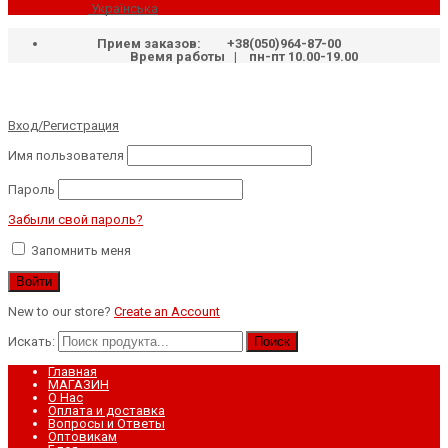
Українська
Прием заказов:
+38(050)964-87-00
Время работы | пн-пт 10.00-19.00
Вход/Регистрация
Имя пользователя
Пароль
Забыли свой пароль?
Запомнить меня
New to our store?
Create an Account
Искать:
Поиск
Главная
МАГАЗИН
О Нас
Оплата и доставка
Вопросы и Ответы
Оптовикам