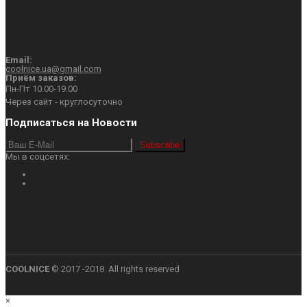
Email:
coolnice.ua@gmail.com
Приём заказов:
Пн-Пт 10.00-19.00
Через сайт - круглосуточно
Подписаться на Новости
Subscribe
Мы в соцсетях:
COOLNICE
© 2017 -2018 All rights reserved
×