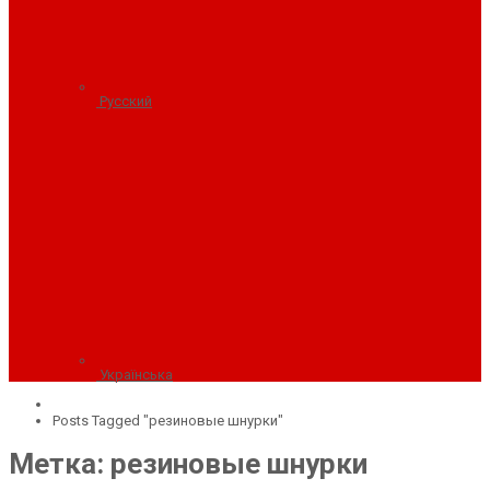
Русский
Українська
Posts Tagged "резиновые шнурки"
Метка: резиновые шнурки