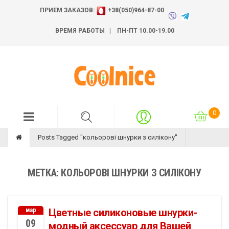
ПРИЕМ ЗАКАЗОВ:
+38(050)964-87-00
ВРЕМЯ РАБОТЫ | ПН-ПТ 10.00-19.00
Posts Tagged "кольорові шнурки з силікону"
МЕТКА: КОЛЬОРОВІ ШНУРКИ З СИЛІКОНУ
мар
Цветные силиконовые шнурки-
09
модный аксессуар для Вашей