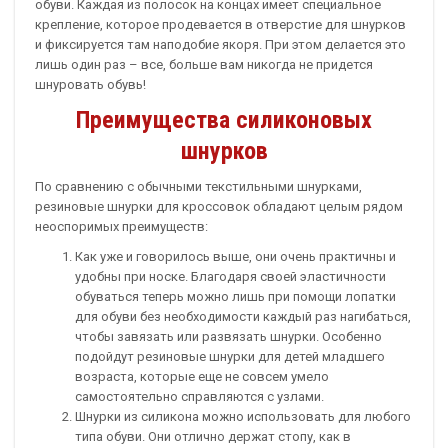
обуви. Каждая из полосок на концах имеет специальное
крепление, которое продевается в отверстие для шнурков
и фиксируется там наподобие якоря. При этом делается это
лишь один раз – все, больше вам никогда не придется
шнуровать обувь!
Преимущества силиконовых
шнурков
По сравнению с обычными текстильными шнурками,
резиновые шнурки для кроссовок обладают целым рядом
неоспоримых преимуществ:
Как уже и говорилось выше, они очень практичны и
удобны при носке. Благодаря своей эластичности
обуваться теперь можно лишь при помощи лопатки
для обуви без необходимости каждый раз нагибаться,
чтобы завязать или развязать шнурки. Особенно
подойдут резиновые шнурки для детей младшего
возраста, которые еще не совсем умело
самостоятельно справляются с узлами.
Шнурки из силикона можно использовать для любого
типа обуви. Они отлично держат стопу, как в