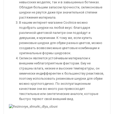
невысоких моделях, так и в завышенных ботинках.
Обладая большим запасом прочности, силиконовые
шнурки не рвутся даже при значительной степени
растяжения материала.
В нашем интернет-магазине Coolnice можно
подобрать шнурки на любой вкус: благодаря
различной цветовой палитре они подойдут и
девушкам, и мужчинам. К тому же, если купить
резиновые шнурки для обуви разных цветов, можно
создавать всевозможные цветовые комбинации и
оригинальные формы шнуровок.
Силикон является устойчивым материалом к
внешним неблагоприятным факторам. Ему не
страшны влага, низкие и высокие температуры, он
химически индифферентен к большинству реактивов,
поэтому использовать резиновые шнурки для обуви
можно круглогодично. По эксплуатационным
качествам они во много раз превосходят
текстильные или синтетические аналоги, которые
быстро теряют свой внешний вид.