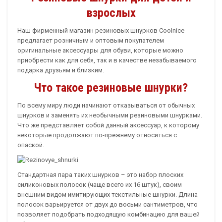
взрослых
Наш фирменный магазин резиновых шнурков Coolnice
предлагает розничным и оптовым покупателем
оригинальные аксессуары для обуви, которые можно
приобрести как для себя, так и в качестве незабываемого
подарка друзьям и близким.
Что такое резиновые шнурки?
По всему миру люди начинают отказываться от обычных
шнурков и заменять их необычными резиновыми шнурками.
Что же представляет собой данный аксессуар, к которому
некоторые продолжают по-прежнему относиться с
опаской.
Стандартная пара таких шнурков – это набор плоских
силиконовых полосок (чаще всего их 16 штук), своим
внешним видом имитирующих текстильные шнурки. Длина
полосок варьируется от двух до восьми сантиметров, что
позволяет подобрать подходящую комбинацию для вашей