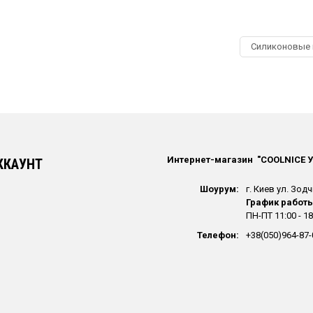
Силиконовые
Интернет-магазин "СOOLNICE 
ККАУНТ
Шоурум:
г. Киев ул. Зодч
График работы
ПН-ПТ 11:00 - 18
Телефон:
+38(050)964-87-