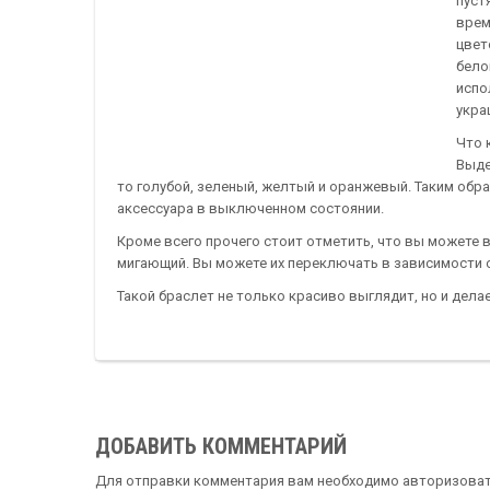
пуст
врем
цвет
бело
испо
укра
Что 
Выде
то голубой, зеленый, желтый и оранжевый. Таким обра
аксессуара в выключенном состоянии.
Кроме всего прочего стоит отметить, что вы можете 
мигающий. Вы можете их переключать в зависимости 
Такой браслет не только красиво выглядит, но и дел
ДОБАВИТЬ КОММЕНТАРИЙ
Для отправки комментария вам необходимо
авторизова