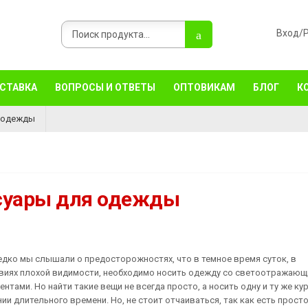
ОСТАВКА
ВОПРОСЫ И ОТВЕТЫ
ОПТОВИКАМ
БЛОГ
К
я одежды
суары для одежды
едко мы слышали о предосторожностях, что в темное время суток, в
виях плохой видимости, необходимо носить одежду со светоотражаю
ентами. Но найти такие вещи не всегда просто, а носить одну и ту же кур
нии длительного времени. Но, не стоит отчаиваться, так как есть прост