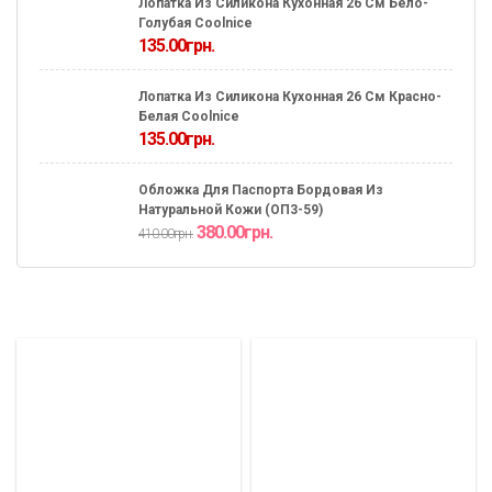
Лопатка Из Силикона Кухонная 26 См Бело-
Голубая Coolnice
135.00
грн.
Лопатка Из Силикона Кухонная 26 См Красно-
Белая Coolnice
135.00
грн.
Обложка Для Паспорта Бордовая Из
Натуральной Кожи (ОП3-59)
380.00
грн.
410.00
грн.