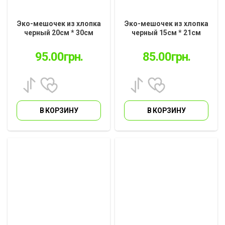
Эко-мешочек из хлопка
Эко-мешочек из хлопка
черный 20см * 30см
черный 15см * 21см
(EM-01.12.2)
(EM-01.12.1)
95.00
грн.
85.00
грн.
В КОРЗИНУ
В КОРЗИНУ