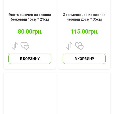
Эко-мешочек из хлопка
Эко-мешочек из хлопка
бежевый 15см * 21см
черный 25см * 35см
(EM-01.23.1)
(EM-01.12.3)
80.00
грн.
115.00
грн.
В КОРЗИНУ
В КОРЗИНУ