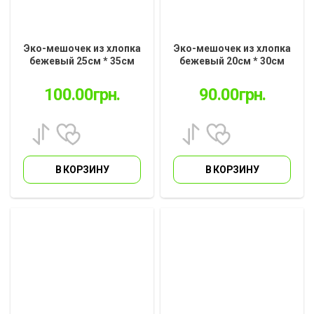
Эко-мешочек из хлопка
Эко-мешочек из хлопка
бежевый 25см * 35см
бежевый 20см * 30см
(EM-01.23.3)
(EM-01.23.2)
100.00
грн.
90.00
грн.
В КОРЗИНУ
В КОРЗИНУ