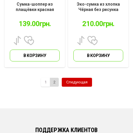
Сумка-шоппер из
Эко-сумка из хлопка
плащёвки красная
Чёрная без рисунка
38*40см (SPL-02.121)
35см * 41см (ES-01.12)
139.00
грн.
210.00
грн.
В КОРЗИНУ
В КОРЗИНУ
1
2
Следующая
ПОДДЕРЖКА КЛИЕНТОВ