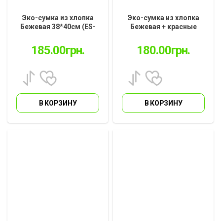
Эко-сумка из хлопка
Эко-сумка из хлопка
Бежевая 38*40см (ES-
Бежевая + красные
01.231)
ручки 38см * 40см (ES-
01.24.3)
185.00
грн.
180.00
грн.
В КОРЗИНУ
В КОРЗИНУ