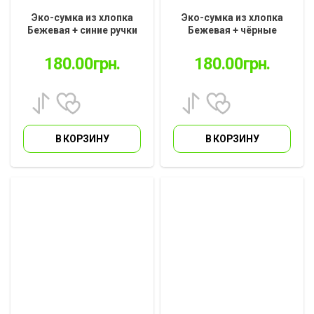
Эко-сумка из хлопка
Эко-сумка из хлопка
Бежевая + синие ручки
Бежевая + чёрные
38см * 40см (ES-01.24.2)
ручки 38см * 40см (ES-
01.24.1)
180.00
грн.
180.00
грн.
В КОРЗИНУ
В КОРЗИНУ