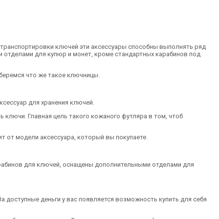
 и транспортировки ключей эти аксессуары способны выполнять ряд
 отделами для купюр и монет, кроме стандартных карабинов под
зберемся что же такое ключницы.
ксессуар для хранения ключей.
 ключи. Главная цель такого кожаного футляра в том, чтоб
т от модели аксессуара, который вы покупаете.
карабинов для ключей, оснащены дополнительными отделами для
За доступные деньги у вас появляется возможность купить для себя