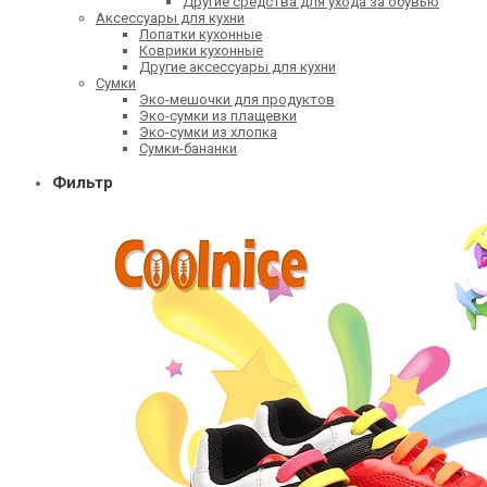
Другие средства для ухода за обувью
Аксессуары для кухни
Лопатки кухонные
Коврики кухонные
Другие аксессуары для кухни
Сумки
Эко-мешочки для продуктов
Эко-сумки из плащевки
Эко-сумки из хлопка
Сумки-бананки
Фильтр