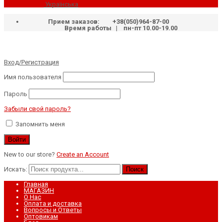
Українська
Прием заказов:
+38(050)964-87-00
Время работы | пн-пт 10.00-19.00
Вход/Регистрация
Имя пользователя
Пароль
Забыли свой пароль?
Запомнить меня
New to our store?
Create an Account
Искать:
Поиск
Главная
МАГАЗИН
О Нас
Оплата и доставка
Вопросы и Ответы
Оптовикам