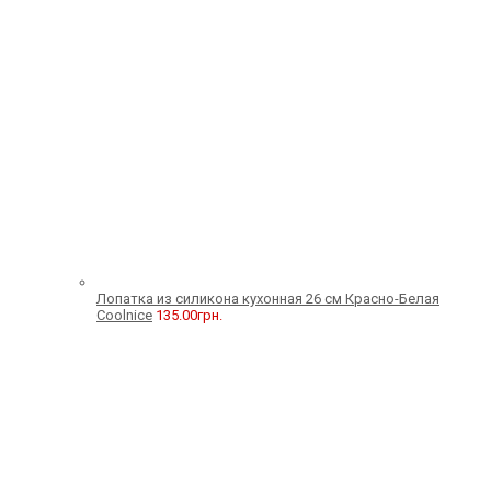
Лопатка из силикона кухонная 26 см Красно-Белая
Coolnice
135.00
грн.