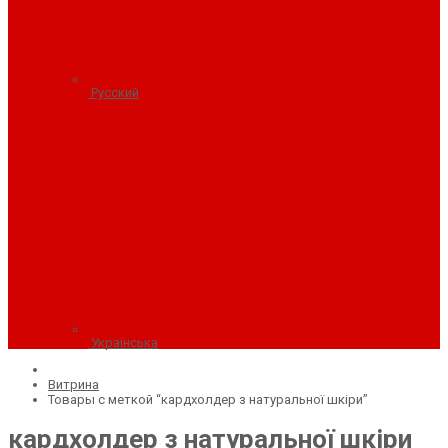
Русский
Українська
Витрина
Товары с меткой “кардхолдер з натуральної шкіри”
кардхолдер з натуральної шкіри