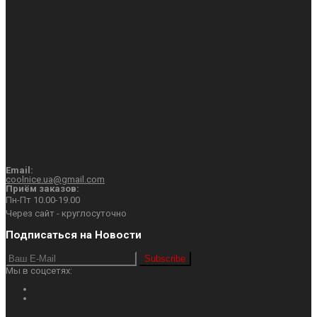
Email:
coolnice.ua@gmail.com
Приём заказов:
Пн-Пт 10.00-19.00
Через сайт - круглосуточно
Подписаться на Новости
Subscribe
Мы в соцсетях: