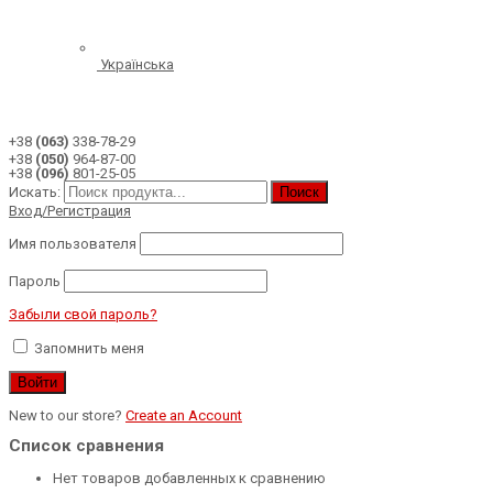
Українська
+38
(063)
338-78-29
+38
(050)
964-87-00
+38
(096)
801-25-05
Искать:
Поиск
Вход/Регистрация
Имя пользователя
Пароль
Забыли свой пароль?
Запомнить меня
New to our store?
Create an Account
Список сравнения
Нет товаров добавленных к сравнению