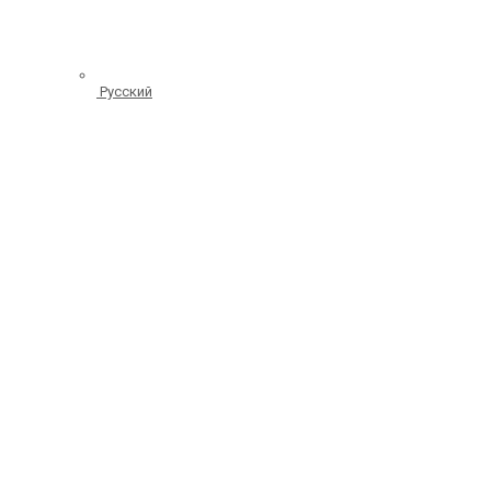
Русский