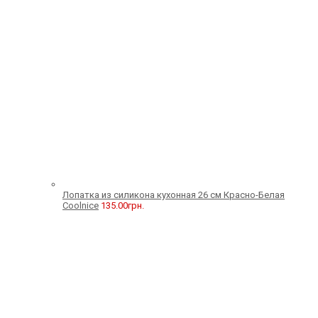
Лопатка из силикона кухонная 26 см Красно-Белая
Coolnice
135.00
грн.