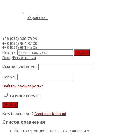
Українська
+38
(063)
338-78-29
+38
(050)
964-87-00
+38
(096)
801-25-05
Искать:
Поиск
Вход/Регистрация
Имя пользователя
Пароль
Забыли свой пароль?
Запомнить меня
New to our store?
Create an Account
Список сравнения
Нет товаров добавленных к сравнению