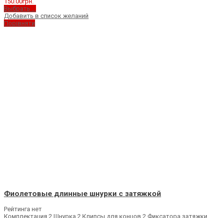
150.00
грн.
Выбрать ...
Добавить в список желаний
Порівняти
Фиолетовые длинные шнурки с затяжкой
Рейтинга нет
Комплектация 2 Шнурка 2 Клипсы для концов 2 Фиксатора затяжки