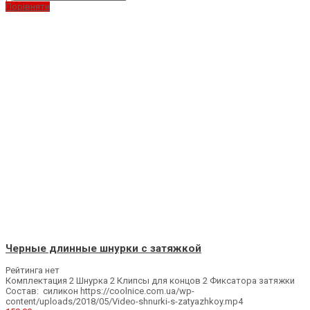
Порівняти
Черные длинные шнурки с затяжкой
Рейтинга нет
Комплектация 2 Шнурка 2 Клипсы для концов 2 Фиксатора затяжки
Состав: силикон https://coolnice.com.ua/wp-
content/uploads/2018/05/Video-shnurki-s-zatyazhkoy.mp4