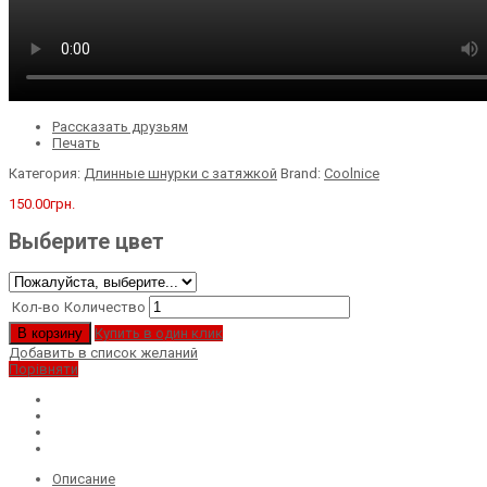
Рассказать друзьям
Печать
Категория:
Длинные шнурки с затяжкой
Brand:
Coolnice
150.00
грн.
Выберите цвет
Кол-во
Количество
В корзину
Купить в один клик
Добавить в список желаний
Порівняти
Описание