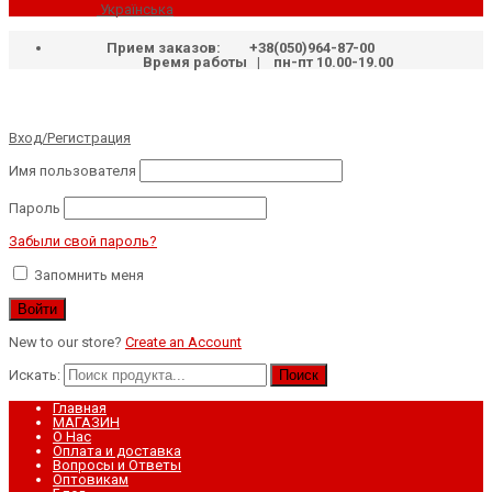
Українська
Прием заказов:
+38(050)964-87-00
Время работы | пн-пт 10.00-19.00
Вход/Регистрация
Имя пользователя
Пароль
Забыли свой пароль?
Запомнить меня
New to our store?
Create an Account
Искать:
Поиск
Главная
МАГАЗИН
О Нас
Оплата и доставка
Вопросы и Ответы
Оптовикам