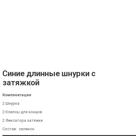
Синие длинные шнурки с
затяжкой
Комплектация
2 Шнурка
2 Клипсы для концов
2 Фиксатора затяжки
Состав: силикон