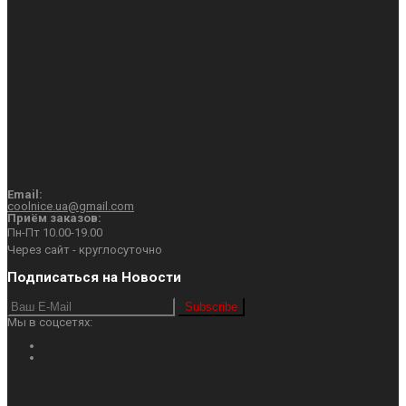
Email:
coolnice.ua@gmail.com
Приём заказов:
Пн-Пт 10.00-19.00
Через сайт - круглосуточно
Подписаться на Новости
Subscribe
Мы в соцсетях: