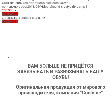
Состав: силикон https://coolnice.com.ua/wp-
content/uploads/2018/05/Video-shnurki-s-zatyazhkoy.mp4
150.00
грн.
Выбрать ...
Добавить в список желаний
Порівняти
ВАМ БОЛЬШЕ НЕ ПРИДЁТСЯ
ЗАВЯЗЫВАТЬ И РАЗВЯЗЫВАТЬ ВАШУ
ОБУВЬ!
Оригинальная продукция от мирового
производителя, компания "Coolnice"