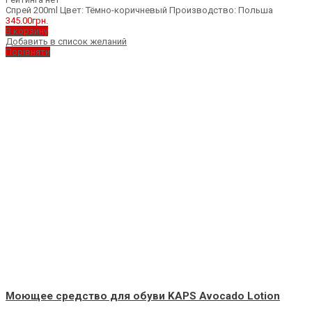
Спрей 200ml Цвет: Тёмно-коричневый Производство: Польша
345.00
грн.
В корзину
Добавить в список желаний
Порівняти
Моющее средство для обуви KAPS Avocado Lotion