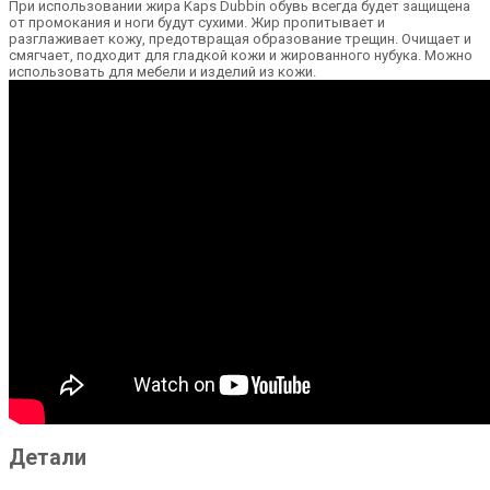
При использовании жира Kaps Dubbin обувь всегда будет защищена
от промокания и ноги будут сухими. Жир пропитывает и
разглаживает кожу, предотвращая образование трещин. Очищает и
смягчает, подходит для гладкой кожи и жированного нубука. Можно
использовать для мебели и изделий из кожи.
Детали