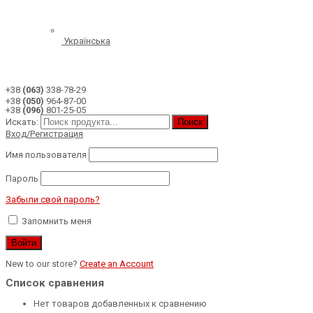
Українська
+38
(063)
338-78-29
+38
(050)
964-87-00
+38
(096)
801-25-05
Искать:
Поиск
Вход/Регистрация
Имя пользователя
Пароль
Забыли свой пароль?
Запомнить меня
New to our store?
Create an Account
Список сравнения
Нет товаров добавленных к сравнению