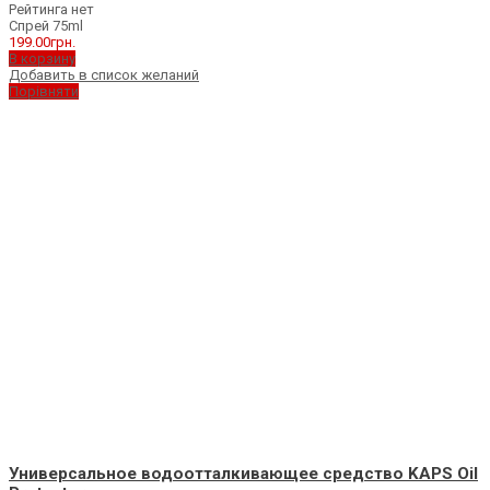
Рейтинга нет
Спрей 75ml
199.00
грн.
В корзину
Добавить в список желаний
Порівняти
Универсальное водоотталкивающее средство KAPS Oil