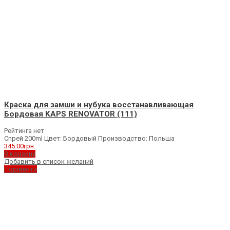
Краска для замши и нубука восстанавливающая
Бордовая KAPS RENOVATOR (111)
Рейтинга нет
Спрей 200ml Цвет: Бордовый Производство: Польша
345.00
грн.
В корзину
Добавить в список желаний
Порівняти