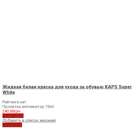
Жидкая белая краска для ухода за обувью KAPS Super
White
Рейтинга нет
Пропитка-аппликатор 75ml
240.00
грн.
Подробнее
Добавить в список желаний
Порівняти