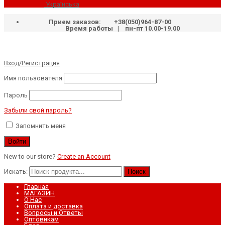
Українська
Прием заказов:
+38(050)964-87-00
Время работы | пн-пт 10.00-19.00
Вход/Регистрация
Имя пользователя
Пароль
Забыли свой пароль?
Запомнить меня
New to our store?
Create an Account
Искать:
Поиск
Главная
МАГАЗИН
О Нас
Оплата и доставка
Вопросы и Ответы
Оптовикам