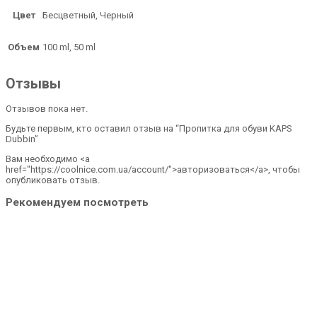
Цвет
Бесцветный, Черный
Объем
100 ml, 50 ml
Отзывы
Отзывов пока нет.
Будьте первым, кто оставил отзыв на “Пропитка для обуви KAPS
Dubbin”
Вам необходимо <a
href="https://coolnice.com.ua/account/">авторизоваться</a>, чтобы
опубликовать отзыв.
Рекомендуем посмотреть