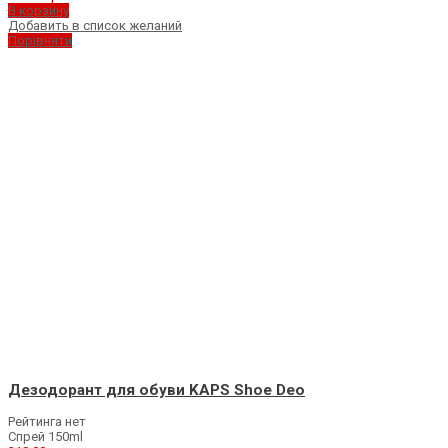
В корзину
Добавить в список желаний
Порівняти
Дезодорант для обуви KAPS Shoe Deo
Рейтинга нет
Спрей 150ml