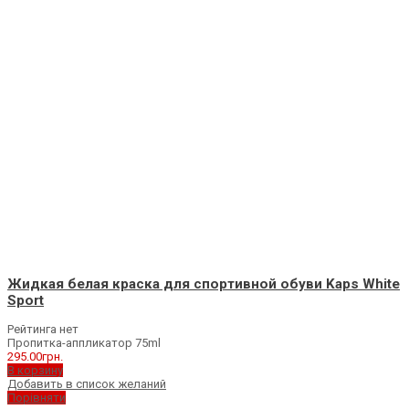
Жидкая белая краска для спортивной обуви Kaps White
Sport
Рейтинга нет
Пропитка-аппликатор 75ml
295.00
грн.
В корзину
Добавить в список желаний
Порівняти