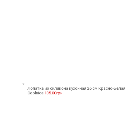
Лопатка из силикона кухонная 26 см Красно-Белая
Coolnice
135.00
грн.