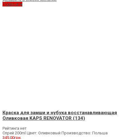
Порівняти
Краска для замши и нубука восстанавливающая
Оливковая KAPS RENOVATOR (134)
Рейтинга нет
Спрей 200ml Цвет: Оливковый Производство: Польша
345.00
грн.