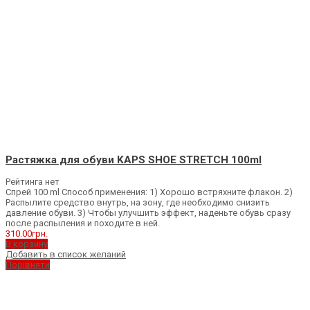
Растяжка для обуви KAPS SHOE STRETCH 100ml
Рейтинга нет
Спрей 100 ml Способ применения: 1) Хорошо встряхните флакон. 2)
Распылите средство внутрь, на зону, где необходимо снизить
давление обуви. 3) Чтобы улучшить эффект, наденьте обувь сразу
после распыления и походите в ней.
310.00
грн.
В корзину
Добавить в список желаний
Порівняти