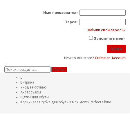
Имя пользователя
Пароль
Забыли свой пароль?
Запомнить меня
New to our store?
Create an Account
Искать:
Поиск
Витрина
Уход за обувью
Аксессуары
Щётки для обуви
Коричневая губка для обуви KAPS Brown Perfect Shine