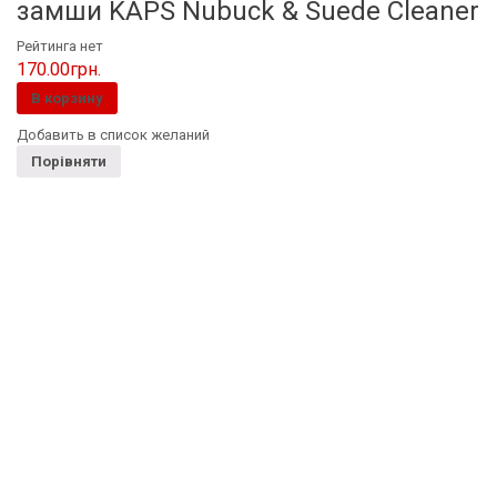
замши KAPS Nubuck & Suede Cleaner
Рейтинга нет
170.00
грн.
В корзину
Добавить в список желаний
Порівняти