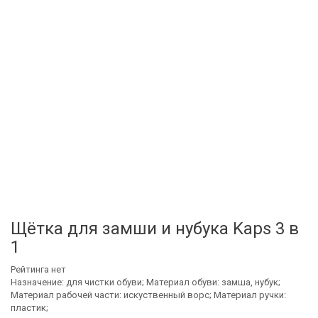
Щётка для замши и нубука Kaps 3 в
1
Рейтинга нет
Назначение: для чистки обуви; Материал обуви: замша, нубук;
Материал рабочей части: искуственный ворс; Материал ручки:
пластик;