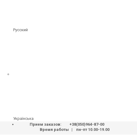
Русский
Українська
Прием заказов:
+38(050)964-87-00
Время работы | пн-пт 10.00-19.00