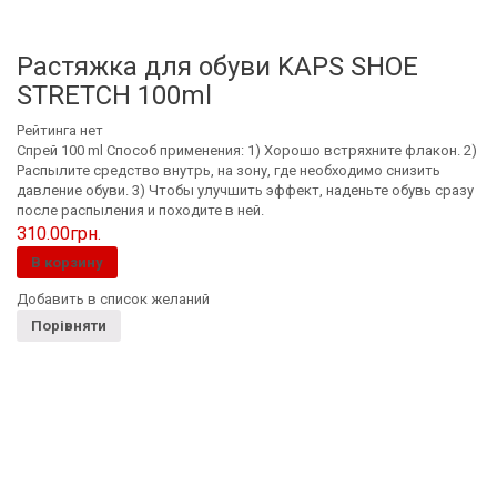
Растяжка для обуви KAPS SHOE
STRETCH 100ml
Рейтинга нет
Спрей 100 ml Способ применения: 1) Хорошо встряхните флакон. 2)
Распылите средство внутрь, на зону, где необходимо снизить
давление обуви. 3) Чтобы улучшить эффект, наденьте обувь сразу
после распыления и походите в ней.
310.00
грн.
В корзину
Добавить в список желаний
Порівняти