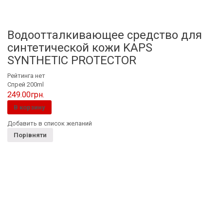
Водоотталкивающее средство для
синтетической кожи KAPS
SYNTHETIC PROTECTOR
Рейтинга нет
Спрей 200ml
249.00
грн.
В корзину
Добавить в список желаний
Порівняти