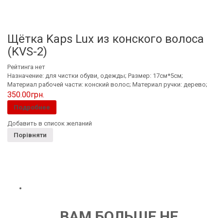
Щётка Kaps Lux из конского волоса
(KVS-2)
Рейтинга нет
Назначение: для чистки обуви, одежды; Размер: 17см*5см;
Материал рабочей части: конский волос; Материал ручки: дерево;
350.00
грн.
Подробнее
Добавить в список желаний
Порівняти
ВАМ БОЛЬШЕ НЕ