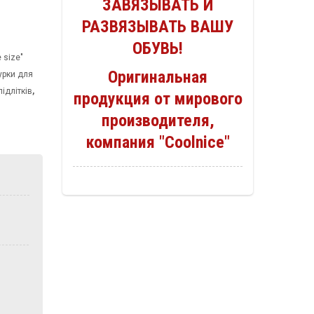
ЗАВЯЗЫВАТЬ И
РАЗВЯЗЫВАТЬ ВАШУ
ОБУВЬ!
 size"
Оригинальная
урки для
пiдлiткiв
,
продукция от мирового
производителя,
компания "Coolnice"