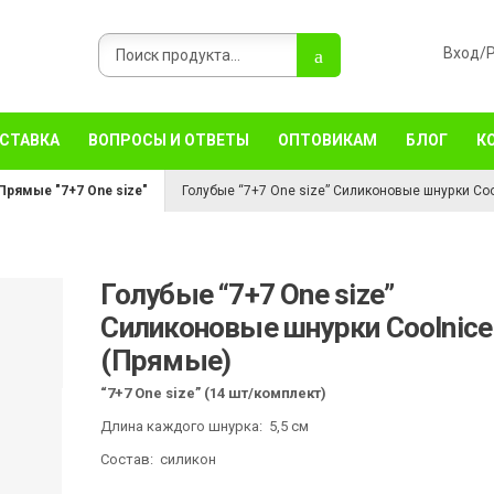
ОСТАВКА
ВОПРОСЫ И ОТВЕТЫ
ОПТОВИКАМ
БЛОГ
К
Прямые "7+7 One size"
Голубые “7+7 One size” Силиконовые шнурки Coo
Голубые “7+7 One size”
Силиконовые шнурки Coolnice
(Прямые)
“7+7 One size” (14 шт/комплект)
Длина каждого шнурка: 5,5 см
Состав: силикон