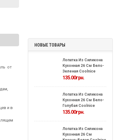
НОВЫЕ ТОВАРЫ
Лопатка Из Силикона
Кухонная 26 См Бело-
иль от
Зеленая Coolnice
135.00
грн.
дам,
Лопатка Из Силикона
Кухонная 26 См Бело-
Голубая Coolnice
цев и в
135.00
грн.
палящем
Лопатка Из Силикона
Кухонная 26 См
Красно-Белая Coolnice