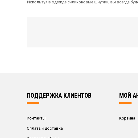
Используя в одежде силиконовые шнурки, вы всегда буд
РЕКОМЕНДУЕМ ПОСМОТРЕТЬ
-17%
ПОДДЕРЖКА КЛИЕНТОВ
МОЙ А
Силиконовые шнурки Черные Д01
Контакты
Корзина
Оплата и доставка
14