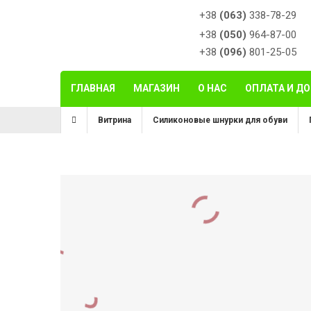
+38
(063)
338-78-29
+38
(050)
964-87-00
+38
(096)
801-25-05
ГЛАВНАЯ
МАГАЗИН
О НАС
ОПЛАТА И Д
Витрина
Силиконовые шнурки для обуви