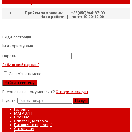
Українська
Прийом замовлень:
+38(050)964-87-00
Часи роботи | пн-пт 10.00-19.00
Вхід/Реєстрація
Ім'я користувача
Пароль
Забули свій пароль?
Запам'ятати мене
Вперше на нашому магазині?
Створити аккаунт
Шукати:
Пошук
Головна
МАГАЗИН
Про Нас
Оплата і Доставка
Питання та відповіді
Оптовикам