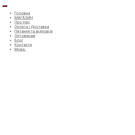
Головна
МАГАЗИН
Про Нас
Оплата і Доставка
Питання та відповіді
Оптовикам
Блог
Контакти
Мова: