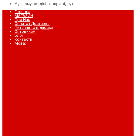
У даному розділі товари відсутні
Головна
МАГАЗИН
Про Нас
Оплата і Доставка
Питання та відповіді
Оптовикам
Блог
Контакти
Мова: