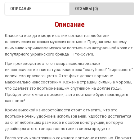
ОПИСАНИЕ
ОТЗЫВЫ (0)
Описание
Классика всегда в моде и с этим согласятся любители
классических кожаных мужских портмоне. Предлагаем вашему
вниманию коричневое мужское портмоне из натуральной кожи от
популярного украинского бренда – Pro-Covers.
При производстве этого товара использовалась
высококачественная натуральная кожа “crazy horse” “кирпичного”
коричнево-красного цвета. Этот факт делает портмоне
максимально износостойким. Коже не страшны сильные морозы,
что сделает это портмоне вашим спутником на долгие годы.
Пройдет очень много времени, а это портмоне будет выглядеть
как новое!
Кроме высокой износостойкости стоит отметить, что это
портмоне очень удобное в использовании. Удобство достигается
за счет небольших размеров и особой конструкции, которую
дизайнеры этого товара воплотили в своем продукте.
Рассмотрим конструкцию кожаного портмоне отдельно. Продукт