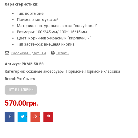
Характеристики
:
Тип: портмоне
Применение: мужской
Материал: натуральная кожа “crazy horse”
Размеры: 100*245 мм/ 100*115*15 мм
Цвет: коричнево-красный “кирпичный”
Тип застежки: внешняя кнопка
Рассказать друзьям
Печать
Артикул:
PKM2-58.58
Категории:
Кожаные аксессуары
,
Портмоне
,
Портмоне классика
Brand:
Pro-Covers
НЕТ В НАЛИЧИИ
570.00
грн.