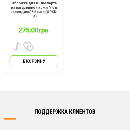
Обложка для ID-паспорта
из натуральной кожи “под
крокодила” Чёрная (OPKK-
54)
275.00
грн.
В КОРЗИНУ
ПОДДЕРЖКА КЛИЕНТОВ