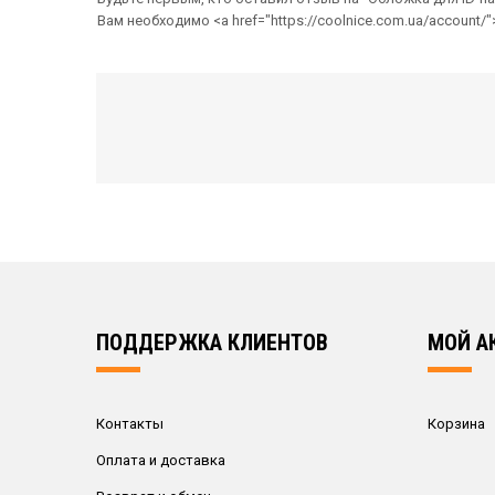
Вам необходимо <a href="https://coolnice.com.ua/account
РЕКОМЕНДУЕМ ПОСМОТРЕТЬ
ПОДДЕРЖКА КЛИЕНТОВ
МОЙ А
Контакты
Корзина
Обложка для ID-паспорта из натуральной кожи “под кр
Оплата и доставка