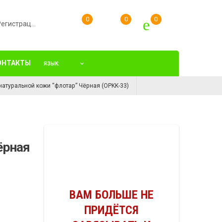
Вход/Регистрация
ОНТАКТЫ
ЯЗЫК:
натуральной кожи “флотар” Чёрная (OPKK-33)
ёрная
ВАМ БОЛЬШЕ НЕ
ПРИДЁТСЯ