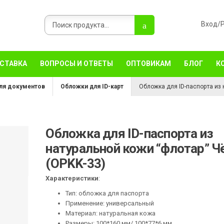
ОСТАВКА
ВОПРОСЫ И ОТВЕТЫ
ОПТОВИКАМ
БЛОГ
К
ля документов
Обложки для ID-карт
Обложка для ID-паспорта из 
Обложка для ID-паспорта из
натуральной кожи “флотар” Ч
(OPKK-33)
Характеристики
:
Тип: обложка для паспорта
Применение: универсальный
Материал: натуральная кожа
Размеры: 100*160 мм/ 100*77*6 мм