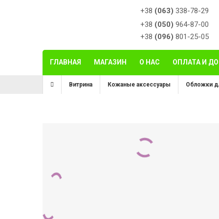
+38
(063)
338-78-29
+38
(050)
964-87-00
+38
(096)
801-25-05
ГЛАВНАЯ
МАГАЗИН
О НАС
ОПЛАТА И Д
Витрина
Кожаные аксессуары
Обложки д