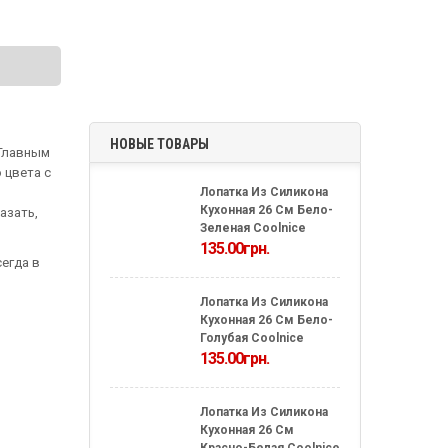
НОВЫЕ ТОВАРЫ
 Главным
 цвета с
Лопатка Из Силикона
Кухонная 26 См Бело-
азать,
Зеленая Coolnice
135.00
грн.
егда в
Лопатка Из Силикона
Кухонная 26 См Бело-
Голубая Coolnice
135.00
грн.
Лопатка Из Силикона
Кухонная 26 См
Красно-Белая Coolnice