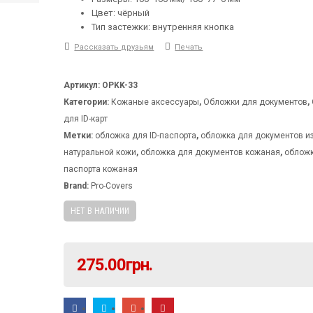
Цвет: чёрный
Тип застежки: внутренняя кнопка
Рассказать друзьям
Печать
Артикул:
OPKK-33
Категории:
Кожаные аксессуары
,
Обложки для документов
,
для ID-карт
Метки:
обложка для ID-паспорта
,
обложка для документов и
натуральной кожи
,
обложка для документов кожаная
,
облож
паспорта кожаная
Brand:
Pro-Covers
НЕТ В НАЛИЧИИ
275.00
грн.