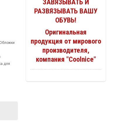
ЗАВЯЗЫВАТЬ И
РАЗВЯЗЫВАТЬ ВАШУ
ОБУВЬ!
Оригинальная
продукция от мирового
Обложки
производителя,
з
компания "Coolnice"
ка для