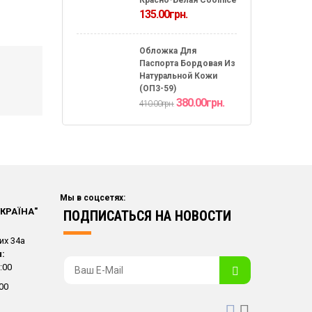
135.00
грн.
Обложка Для
Паспорта Бордовая Из
Натуральной Кожи
(ОП3-59)
380.00
грн.
410.00
грн.
Мы в соцсетях:
УКРАЇНА"
ПОДПИСАТЬСЯ НА НОВОСТИ
их 34а
:
:00
00