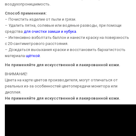
воздухопроницаемость.
Способ применения:
– Почистить изделие от пыли и грязи.
– Удалить пятна, солевые или водяные разводы, при помощи
средства
для очистки замши и нубука
.
– Интенсивно взболтать баллон и нанести краску на поверхность
с 20-сантиметрового расстояния.
– Дождаться высыхания краски и восстановить бархатистость
материала
щёткой
.
Не применяйте для искусственной и лакированной кожи.
ВНИМАНИЕ!
Цвета на карте цветов производителя, могут отличаться от
реальных из-за особенностей цветопередачи монитора или
дисплея.
Не применяйте для искусственной и лакированной кожи.