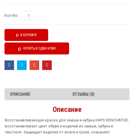
Количество
Кол-Во
В КОРЗИНУ
КУПИТЬ В ОДИН КЛИК
ОПИСАНИЕ
ОТЗЫВЫ (0)
Описание
Восстанавливающая краска для замши и нубука KAPS RENOVATOR,
восстанавливает цвет обуви и изделий из замши, нубука и
текстиля. Защищает изделия от влаги и грязи, сохраняет