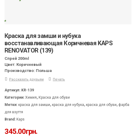
Краска для замши и нубука
восстанавливающая Коричневая KAPS
RENOVATOR (139)
Спрей 200ml
Цвет: Коричневый
Производство: Польша
Рассказать друзьям
Печать
Артикул:
KR-139
Категории:
Химия
,
Краска для обуви
Метки:
краска для замши
,
краска для нубука
,
краска для обуви
,
фарба
для взуття
Brand:
Kaps
345.00
грн.